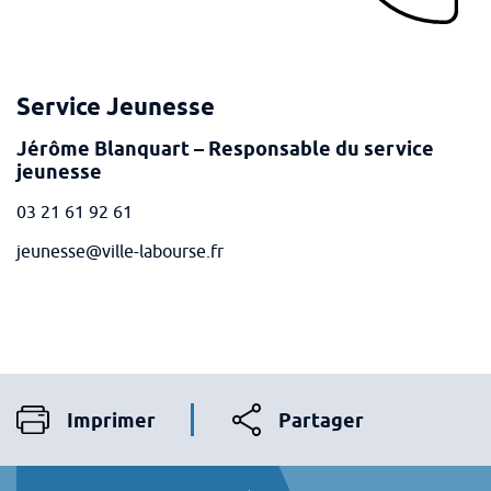
Service Jeunesse
Jérôme Blanquart – Responsable du service
jeunesse
03 21 61 92 61
jeunesse@ville-labourse.fr
Imprimer
Partager