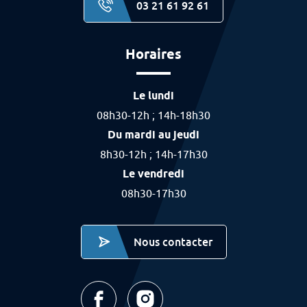
03 21 61 92 61
Horaires
Le lundi
08h30-12h ; 14h-18h30
Du mardi au jeudi
8h30-12h ; 14h-17h30
Le vendredi
08h30-17h30
Nous contacter
Ville de Labourse - Page facebook (nouvel 
Ville de Labourse - page instagra