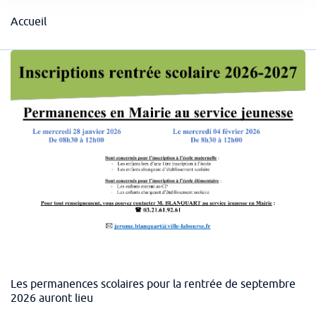
Fil
Accueil
d'arianne
Les permanences scolaires pour la rentrée de septembre
2026 auront lieu