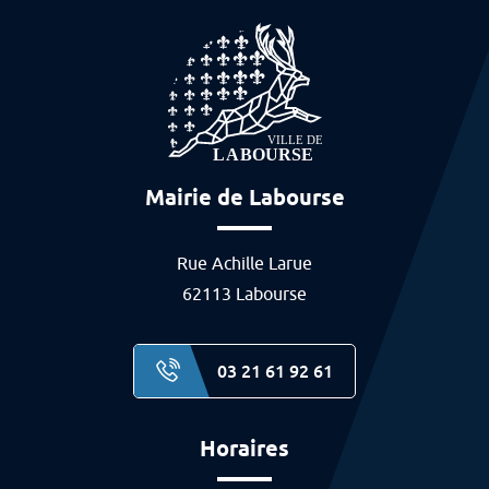
Mairie de Labourse
Rue Achille Larue
62113 Labourse
03 21 61 92 61
Horaires