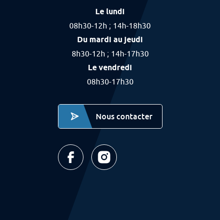
Le lundi
08h30-12h ; 14h-18h30
Du mardi au jeudi
8h30-12h ; 14h-17h30
Le vendredi
08h30-17h30
Nous contacter
Ville de Labourse - Page facebook (nouvel 
Ville de Labourse - page instagra