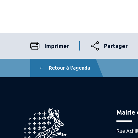
Imprimer
Partager
Imprimer la page
Partager sur les 
Retour à l'agenda
Mairie
Rue Achil