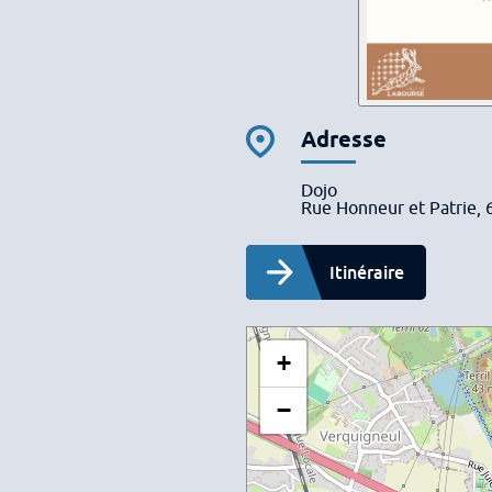
Adresse
Dojo
Rue Honneur et Patrie,
Itinéraire
+
−