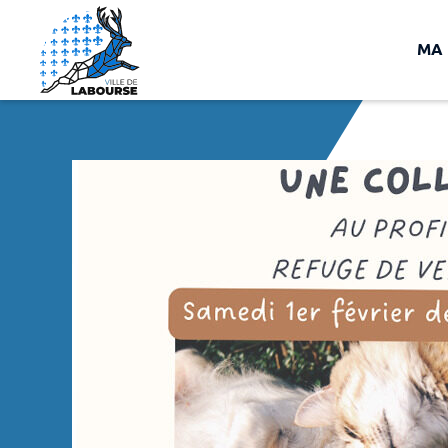
Panneau de gestion des cookies
Aller au menu
Rechercher
MA 
A
Accueil