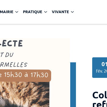
MAIRIE
ller au contenu
PRATIQUE
VIVANTE
0
fév. 
Col
ref