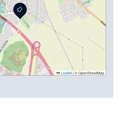
Leaflet
|
© OpenStreetMap