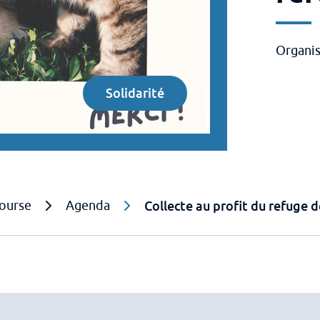
Organis
Solidarité
ourse
Agenda
Collecte au profit du refuge 