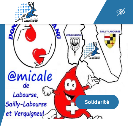
Panneau de gestion des cookies
Aller au menu
Rechercher
Accueil
Aller au contenu
Solidarité