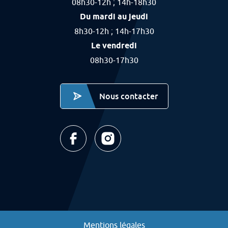
08h30-12h ; 14h-18h30
Du mardi au jeudi
8h30-12h ; 14h-17h30
Le vendredi
08h30-17h30
Nous contacter
Ville de Labourse - Page facebook (nouvel 
Ville de Labourse - page instagra
Mentions légales