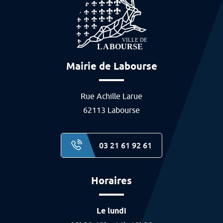
Mairie de Labourse
Rue Achille Larue
62113 Labourse
03 21 61 92 61
Horaires
Le lundi