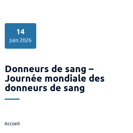
14
juin 2026
Donneurs de sang –
Journée mondiale des
donneurs de sang
Fil
Accueil
d'arianne